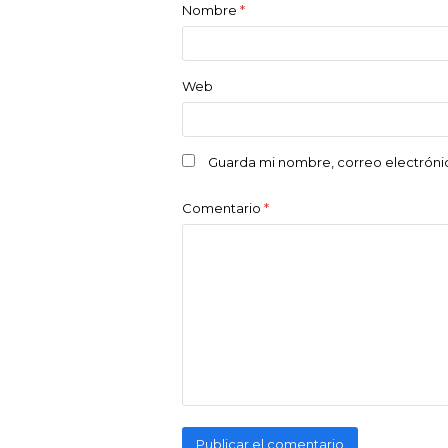
Nombre
*
Web
Guarda mi nombre, correo electróni
Comentario
*