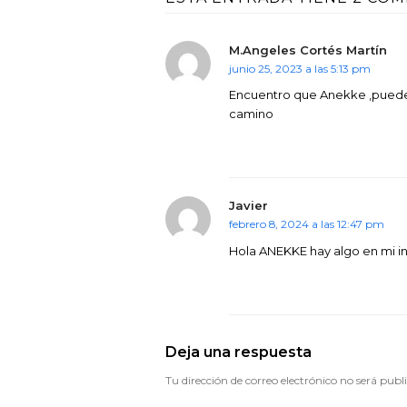
M.Angeles Cortés Martín
junio 25, 2023 a las 5:13 pm
Encuentro que Anekke ,puede 
camino
Javier
febrero 8, 2024 a las 12:47 pm
Hola ANEKKE hay algo en mi int
Deja una respuesta
Tu dirección de correo electrónico no será publ