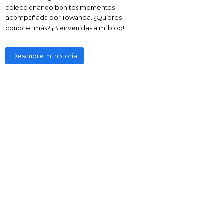
coleccionando bonitos momentos
acompañada por Towanda. ¿Quieres
conocer más? ¡Bienvenidas a mi blog!
Descubre mi historia