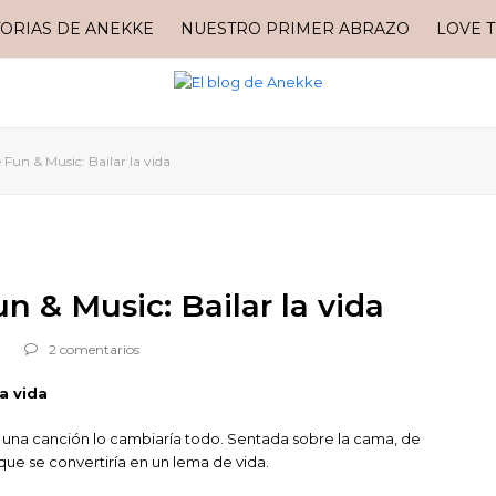
TORIAS DE ANEKKE
NUESTRO PRIMER ABRAZO
LOVE 
 Fun & Music: Bailar la vida
n & Music: Bailar la vida
2 comentarios
a vida
 una canción lo cambiaría todo. Sentada sobre la cama, de
que se convertiría en un lema de vida.