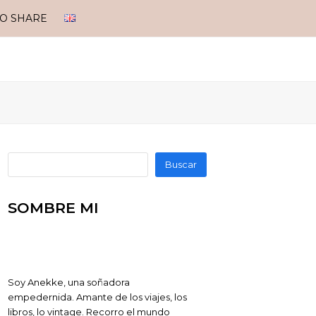
TO SHARE
Buscar
SOMBRE MI
Soy Anekke, una soñadora
empedernida. Amante de los viajes, los
libros, lo vintage. Recorro el mundo