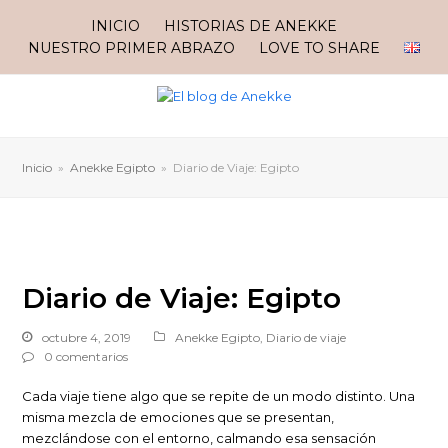
INICIO
HISTORIAS DE ANEKKE
NUESTRO PRIMER ABRAZO
LOVE TO SHARE
Inicio
»
Anekke Egipto
»
Diario de Viaje: Egipto
Diario de Viaje: Egipto
octubre 4, 2019
Anekke Egipto
,
Diario de viaje
0 comentarios
Cada viaje tiene algo que se repite de un modo distinto. Una
misma mezcla de emociones que se presentan,
mezclándose con el entorno, calmando esa sensación