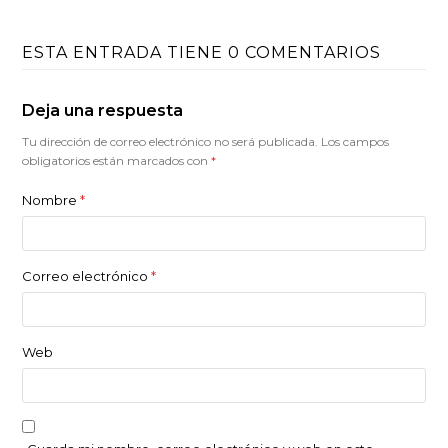
ESTA ENTRADA TIENE 0 COMENTARIOS
Deja una respuesta
Tu dirección de correo electrónico no será publicada.
Los campos
obligatorios están marcados con
*
Nombre
*
Correo electrónico
*
Web