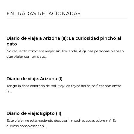
ENTRADAS RELACIONADAS
Diario de viaje a Arizona (II): La curiosidad pinchó al
gato
No recuerdo cómo era viajar sin Towanda. Algunas personas piensan
que viajar con un gato…
Diario de viaje: Arizona (I)
Tengo la cara colorada del sol. Hoy los rayos del sol se filtraban entre
la…
Diario de viaje: Egipto (II)
Este viaje me está haciendo descubrir muchas cosas sobre mí. Es
curioso como estar en…