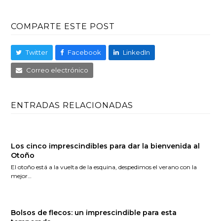
COMPARTE ESTE POST
Twitter
Facebook
LinkedIn
Correo electrónico
ENTRADAS RELACIONADAS
Los cinco imprescindibles para dar la bienvenida al
Otoño
El otoño está a la vuelta de la esquina, despedimos el verano con la
mejor…
Bolsos de flecos: un imprescindible para esta