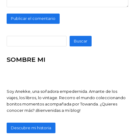
Buscar
SOMBRE MI
Soy Anekke, una soñadora empedernida. Amante de los
viajes, los libros, lo vintage. Recorro el mundo coleccionando
bonitos momentos acompañada por Towanda. ¿Quieres
conocer más? ¡Bienvenidas a mi blog!
Descubre mi historia