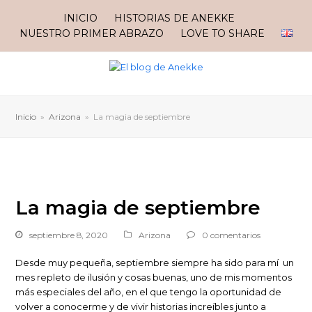
INICIO
HISTORIAS DE ANEKKE
NUESTRO PRIMER ABRAZO
LOVE TO SHARE
Inicio
»
Arizona
»
La magia de septiembre
La magia de septiembre
septiembre 8, 2020
Arizona
0 comentarios
Desde muy pequeña, septiembre siempre ha sido para mí un
mes repleto de ilusión y cosas buenas, uno de mis momentos
más especiales del año, en el que tengo la oportunidad de
volver a conocerme y de vivir historias increíbles junto a