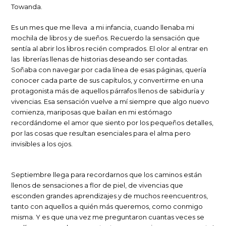
Towanda.
Es un mes que me lleva a mi infancia, cuando llenaba mi
mochila de libros y de sueños. Recuerdo la sensación que
sentía al abrir los libros recién comprados. El olor al entrar en
las librerías llenas de historias deseando ser contadas.
Soñaba con navegar por cada línea de esas páginas, quería
conocer cada parte de sus capítulos, y convertirme en una
protagonista más de aquellos párrafos llenos
de sabiduría y
vivencias. Esa sensación vuelve a mí siempre que algo nuevo
comienza, mariposas que bailan en mi estómago
recordándome el amor que siento por los pequeños detalles,
por
las cosas que resultan esenciales para el alma pero
invisibles a los ojos.
Septiembre llega para recordarnos que los caminos están
llenos de sensaciones a flor de piel, de vivencias que
esconden grandes aprendizajes y de muchos reencuentros,
tanto con aquellos a quién más queremos, como conmigo
misma. Y es que una vez me preguntaron cuantas veces se