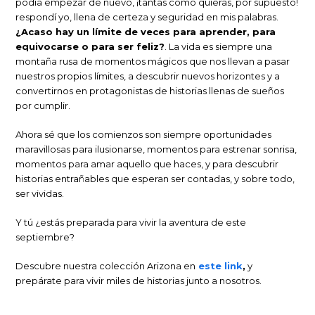
podía empezar de nuevo, ¡tantas como quieras, por supuesto!
respondí yo, llena de certeza y seguridad en mis palabras.
¿Acaso hay un límite de veces para aprender, para
equivocarse o para ser feliz?
. La vida es siempre una
montaña rusa de momentos mágicos que nos llevan a pasar
nuestros propios límites, a descubrir nuevos horizontes y a
convertirnos en protagonistas de historias llenas de sueños
por cumplir.
Ahora sé que los comienzos son siempre oportunidades
maravillosas para ilusionarse, momentos para estrenar sonrisa,
momentos para amar aquello que haces, y para descubrir
historias entrañables que esperan ser contadas, y sobre todo,
ser vividas.
Y tú ¿estás preparada para vivir la aventura de este
septiembre?
Descubre nuestra colección Arizona en
este link
,
y
prepárate para vivir miles de historias junto a nosotros
.